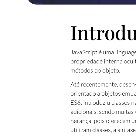
Introd
JavaScript é uma linguag
propriedade interna ocu
métodos do objeto.
Até recentemente, dese
orientado a objetos em 
ES6, introduziu classes 
adicionais, sendo muitas 
herança, pois oferecem u
utilizam classes, a sinta