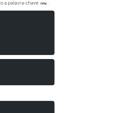
do a palavra-chave
.
new