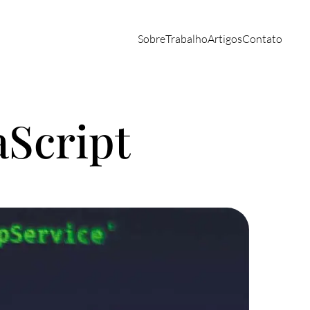
Sobre
Trabalho
Artigos
Contato
aScript