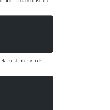
ificador seria maiúscula
ela é estruturada de