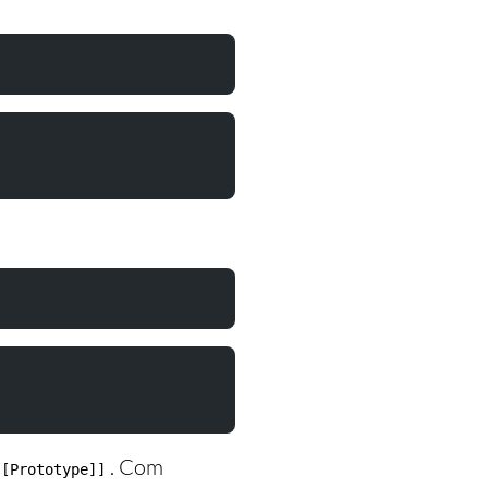
. Com
[[Prototype]]