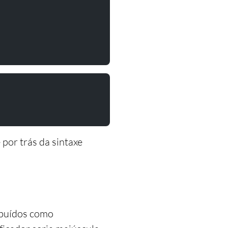
por trás da sintaxe
ibuídos como