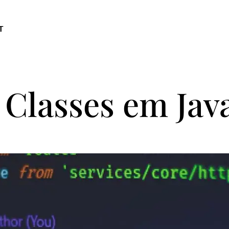
T
Classes em Jav