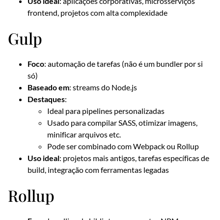
Uso ideal
: aplicações corporativas, microsserviços
frontend, projetos com alta complexidade
Gulp
Foco
: automação de tarefas (não é um bundler por si
só)
Baseado em
: streams do Node.js
Destaques
:
Ideal para pipelines personalizadas
Usado para compilar SASS, otimizar imagens,
minificar arquivos etc.
Pode ser combinado com Webpack ou Rollup
Uso ideal
: projetos mais antigos, tarefas específicas de
build, integração com ferramentas legadas
Rollup