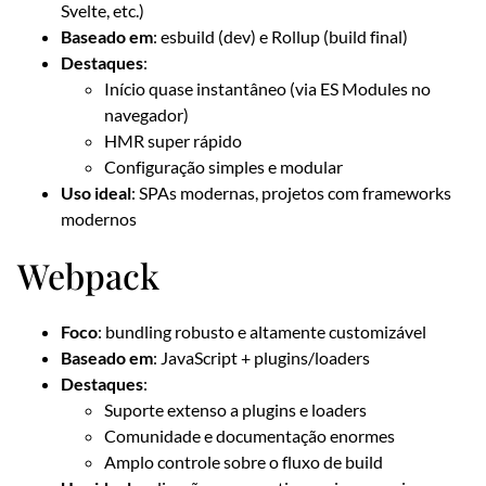
Svelte, etc.)
Baseado em
: esbuild (dev) e Rollup (build final)
Destaques
:
Início quase instantâneo (via ES Modules no
navegador)
HMR super rápido
Configuração simples e modular
Uso ideal
: SPAs modernas, projetos com frameworks
modernos
Webpack
Foco
: bundling robusto e altamente customizável
Baseado em
: JavaScript + plugins/loaders
Destaques
:
Suporte extenso a plugins e loaders
Comunidade e documentação enormes
Amplo controle sobre o fluxo de build