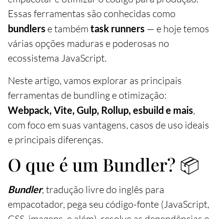
Essas ferramentas são conhecidas como
bundlers
e também
task runners
— e hoje temos
várias opções maduras e poderosas no
ecossistema JavaScript.
Neste artigo, vamos explorar as principais
ferramentas de bundling e otimização:
Webpack, Vite, Gulp, Rollup, esbuild e mais
,
com foco em suas vantagens, casos de uso ideais
e principais diferenças.
O que é um Bundler? 📦
Bundler
, tradução livre do inglês para
empacotador, pega seu código-fonte (JavaScript,
CSS, imagens, e além), resolve as dependências e