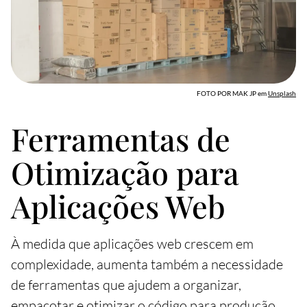
FOTO POR MAK JP
em
Unsplash
Ferramentas de
Otimização para
Aplicações Web
À medida que aplicações web crescem em
complexidade, aumenta também a necessidade
de ferramentas que ajudem a organizar,
empacotar e otimizar o código para produção.