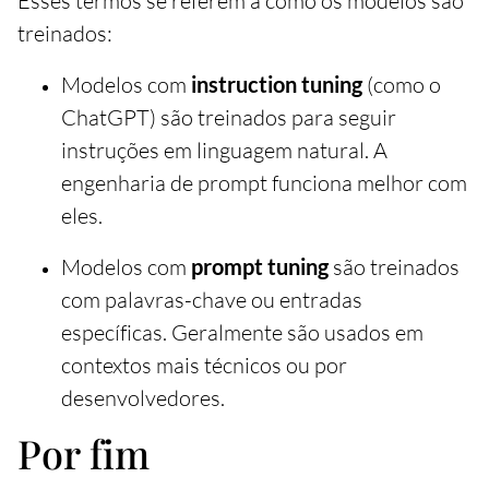
Esses termos se referem a como os modelos são
treinados:
Modelos com
instruction tuning
(como o
ChatGPT) são treinados para seguir
instruções em linguagem natural. A
engenharia de prompt funciona melhor com
eles.
Modelos com
prompt tuning
são treinados
com palavras-chave ou entradas
específicas. Geralmente são usados em
contextos mais técnicos ou por
desenvolvedores.
Por fim