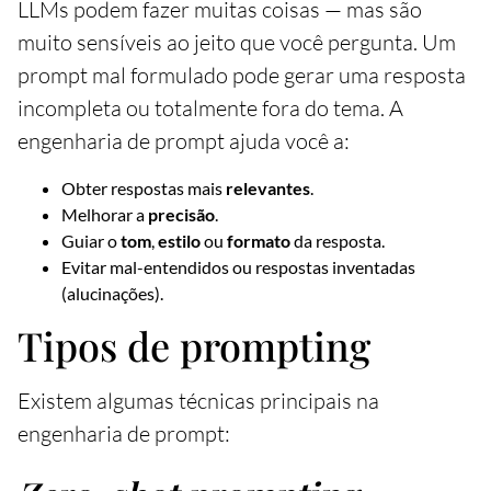
LLMs podem fazer muitas coisas — mas são
muito sensíveis ao jeito que você pergunta. Um
prompt mal formulado pode gerar uma resposta
incompleta ou totalmente fora do tema. A
engenharia de prompt ajuda você a:
Obter respostas mais
relevantes
.
Melhorar a
precisão
.
Guiar o
tom
,
estilo
ou
formato
da resposta.
Evitar mal-entendidos ou respostas inventadas
(alucinações).
Tipos de prompting
Existem algumas técnicas principais na
engenharia de prompt: