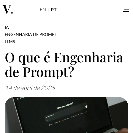
EN
|
PT
Artigos
IA
Contato
ENGENHARIA DE PROMPT
LLMS
O que é Engenharia
de Prompt?
14 de abril de 2025